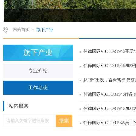
网站首页
>
旗下产业
旗下产业
伟德国际VICTOR1946
伟德国际VICTOR19462
专业介绍
从“新”出发，奋楫笃行|伟德国
工作动态
伟德国际VICTOR194
站内搜索
伟德国际VICTOR19462
伟德国际VICTOR1946